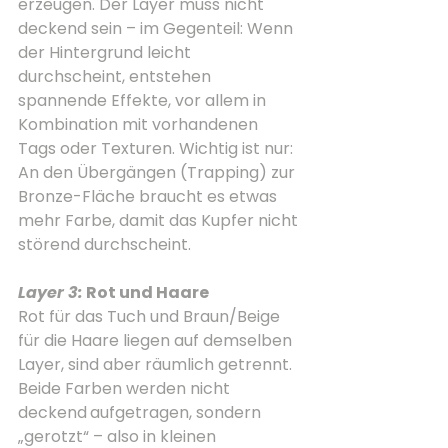
erzeugen. Der Layer muss nicht 
deckend sein – im Gegenteil: Wenn 
der Hintergrund leicht 
durchscheint, entstehen 
spannende Effekte, vor allem in 
Kombination mit vorhandenen 
Tags oder Texturen. Wichtig ist nur: 
An den Übergängen (Trapping) zur 
Bronze-Fläche braucht es etwas 
mehr Farbe, damit das Kupfer nicht 
störend durchscheint.
Layer 3:
 Rot und Haare
Rot für das Tuch und Braun/Beige 
für die Haare liegen auf demselben 
Layer, sind aber räumlich getrennt. 
Beide Farben werden nicht 
deckend
aufgetragen, sondern 
„gerotzt“ – also in kleinen 