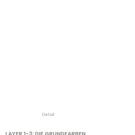
Detail
LAYER 1-3: DIE GRUNDFARBEN