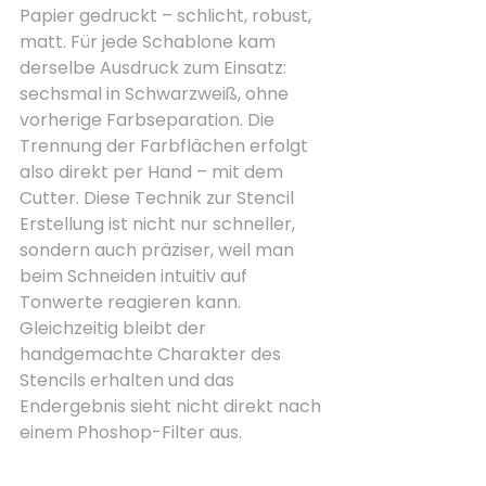
Papier gedruckt – schlicht, robust, 
matt. Für jede Schablone kam 
derselbe Ausdruck zum Einsatz: 
sechsmal in Schwarzweiß, ohne 
vorherige Farbseparation. Die 
Trennung der Farbflächen erfolgt 
also direkt per Hand – mit dem 
Cutter. Diese Technik zur Stencil 
Erstellung ist nicht nur schneller, 
sondern auch präziser, weil man 
beim Schneiden intuitiv auf 
Tonwerte reagieren kann. 
Gleichzeitig bleibt der 
handgemachte Charakter des 
Stencils erhalten und das 
Endergebnis sieht nicht direkt nach 
einem Phoshop-Filter aus.