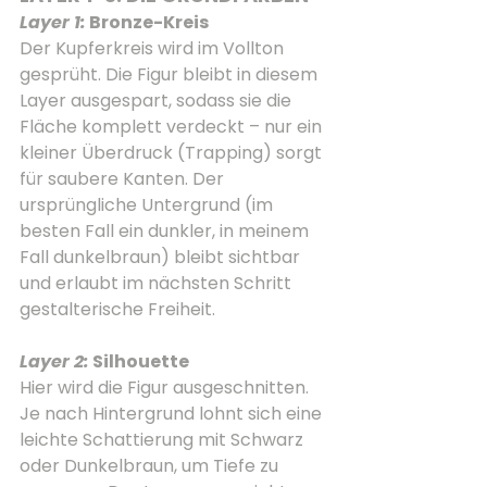
Layer 1:
 Bronze-Kreis
Der Kupferkreis wird im Vollton 
gesprüht. Die Figur bleibt in diesem 
Layer ausgespart, sodass sie die 
Fläche komplett verdeckt – nur ein 
kleiner Überdruck (Trapping) sorgt 
für saubere Kanten. Der 
ursprüngliche Untergrund (im 
besten Fall ein dunkler, in meinem 
Fall dunkelbraun) bleibt sichtbar 
und erlaubt im nächsten Schritt 
gestalterische Freiheit.
Layer 2:
 Silhouette
Hier wird die Figur ausgeschnitten. 
Je nach Hintergrund lohnt sich eine 
leichte Schattierung mit Schwarz 
oder Dunkelbraun, um Tiefe zu 