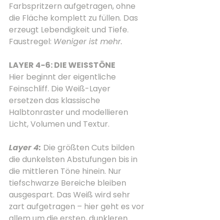
Farbspritzern aufgetragen, ohne 
die Fläche komplett zu füllen. Das 
erzeugt Lebendigkeit und Tiefe. 
Faustregel: 
Weniger ist mehr.
LAYER 4-6: DIE WEISSTÖNE
Hier beginnt der eigentliche 
Feinschliff. Die Weiß-Layer 
ersetzen das klassische 
Halbtonraster und modellieren 
Licht, Volumen und Textur.
Layer 4: 
Die größten Cuts bilden 
die dunkelsten Abstufungen bis in 
die mittleren Töne hinein. Nur 
tiefschwarze Bereiche bleiben 
ausgespart. Das Weiß wird sehr 
zart aufgetragen – hier geht es vor 
allem um die ersten, dunkleren 