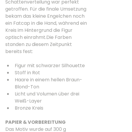
Schattenverteilung war perfekt 
getroffen. Für die finale Umsetzung 
bekam das kleine Engelchen noch 
ein Fatcap in die Hand, während ein 
Kreis im Hintergrund die Figur 
optisch einrahmt.Die Farben 
standen zu diesem Zeitpunkt 
bereits fest:
Figur mit schwarzer Silhouette
Stoff in Rot
Haare in einem hellen Braun-
Blond-Ton
Licht und Volumen über drei 
Weiß-Layer
Bronze Kreis
PAPIER & VORBEREITUNG
Das Motiv wurde auf 300 g 