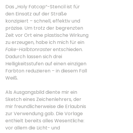
Das „Holy Fatcap“-Stencil ist für 
den Einsatz auf der Straße 
konzipiert – schnell, effektiv und 
präzise. Um trotz der begrenzten 
Zeit vor Ort eine plastische Wirkung 
zu erzeugen, habe ich mich für ein 
Fake-Halbtonraster
 entschieden. 
Dadurch lassen sich drei 
Helligkeitsstufen auf einen einzigen 
Farbton reduzieren – in diesem Fall 
Weiß.
Als Ausgangsbild diente mir ein 
Sketch eines Zeichenlehrers, der 
mir freundlicherweise die Erlaubnis 
zur Verwendung gab. Die Vorlage 
enthielt bereits alles Wesentliche: 
vor allem die Licht- und 