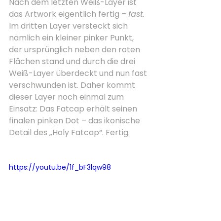
Nach dem letzten Weiß-Layer ist 
das Artwork eigentlich fertig – 
fast. 
Im dritten Layer versteckt sich 
nämlich ein kleiner pinker Punkt, 
der ursprünglich neben den roten 
Flächen stand und durch die drei 
Weiß-Layer überdeckt und nun fast 
verschwunden ist. Daher kommt 
dieser Layer noch einmal zum 
Einsatz: Das Fatcap erhält seinen 
finalen pinken Dot – das ikonische 
Detail des „Holy Fatcap“. Fertig.
https://youtu.be/1f_bF3lqw98