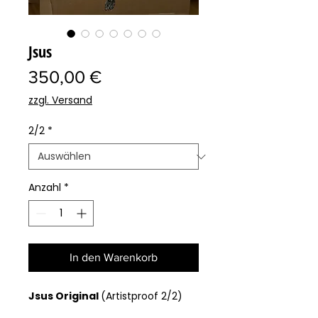
Jsus
Preis
350,00 €
zzgl. Versand
2/2
*
Anzahl
*
In den Warenkorb
Jsus Original
(Artistproof 2/2)