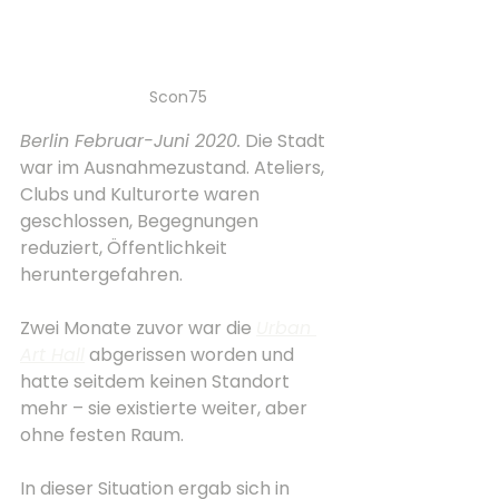
Scon75
Berlin Februar-Juni 2020.
 Die Stadt 
war im Ausnahmezustand. Ateliers, 
Clubs und Kulturorte waren 
geschlossen, Begegnungen 
reduziert, Öffentlichkeit 
heruntergefahren. 
Zwei Monate zuvor war die 
Urban 
Art Hall
 abgerissen worden und 
hatte seitdem keinen Standort 
mehr – sie existierte weiter, aber 
ohne festen Raum.
In dieser Situation ergab sich in 