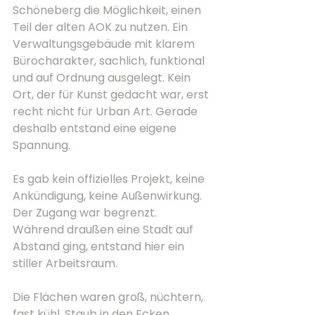
Schöneberg die Möglichkeit, einen 
Teil der alten AOK zu nutzen. Ein 
Verwaltungsgebäude mit klarem 
Bürocharakter, sachlich, funktional 
und auf Ordnung ausgelegt. Kein 
Ort, der für Kunst gedacht war, erst 
recht nicht für Urban Art. Gerade 
deshalb entstand eine eigene 
Spannung.
Es gab kein offizielles Projekt, keine 
Ankündigung, keine Außenwirkung. 
Der Zugang war begrenzt. 
Während draußen eine Stadt auf 
Abstand ging, entstand hier ein 
stiller Arbeitsraum.
Die Flächen waren groß, nüchtern, 
fast kühl. Staub in den Ecken, 