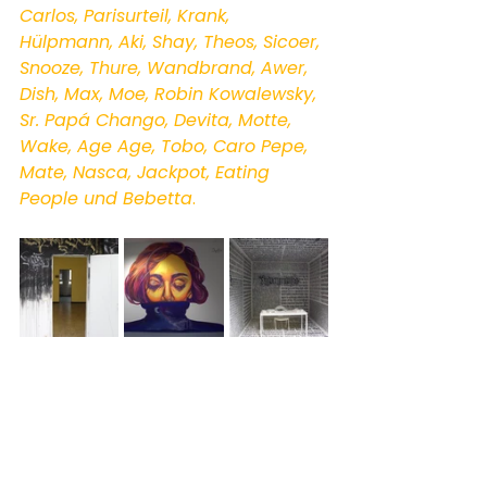
Carlos, Parisurteil, Krank, 
Hülpmann, Aki, Shay, Theos, Sicoer, 
Snooze, Thure, Wandbrand, Awer, 
Dish, Max, Moe, Robin Kowalewsky, 
Sr. Papá Chango, Devita, Motte, 
Wake, Age Age, Tobo, Caro Pepe, 
Mate, Nasca, Jackpot, Eating 
People und Bebetta
.